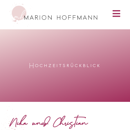
Hochzeitsrückblick
Nika und Christian